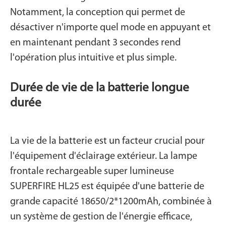
Notamment, la conception qui permet de
désactiver n'importe quel mode en appuyant et
en maintenant pendant 3 secondes rend
l'opération plus intuitive et plus simple.
Durée de vie de la batterie longue
durée
La vie de la batterie est un facteur crucial pour
l'équipement d'éclairage extérieur. La lampe
frontale rechargeable super lumineuse
SUPERFIRE HL25 est équipée d'une batterie de
grande capacité 18650/2*1200mAh, combinée à
un système de gestion de l'énergie efficace,